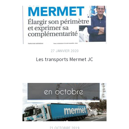
27 JANVIER 2020
Les transports Mermet JC
21 OCTOBRE 2019