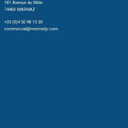
181 Avenue du Môle
74460 MARNAZ
+33 (0)4 50 98 15 30
commercial@mermetjc.com