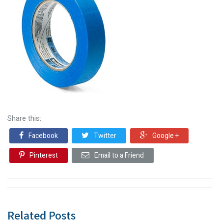
Share this:
Facebook
Twitter
Google +
Pinterest
Email to a Friend
Related Posts