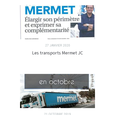
27 JANVIER 2020
Les transports Mermet JC
21 OCTOBRE 2019