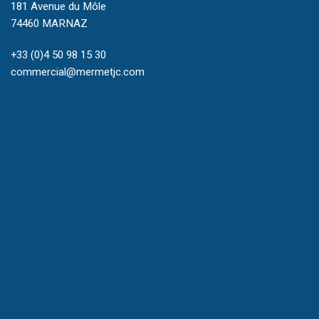
181 Avenue du Môle
74460 MARNAZ
+33 (0)4 50 98 15 30
commercial@mermetjc.com